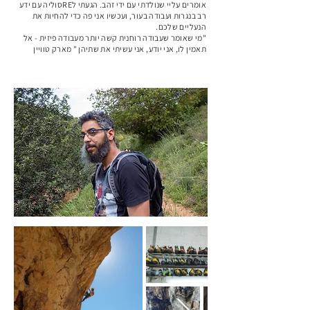
אומרים עליי שנולדתי עם ידי זהב. הגעתי לREסוליה עם ידע
רב בנגרו
ת ועבודה בעור, ועכשיו אני פה כדי להחיות את
הנעליים שלכם.
"מי שאומר שעבודה רוחנית קשה יותר מעבודה פיזית - אל
תאמין לו, אני יודע, אני עשיתי את שתיהן " מארק טוויין